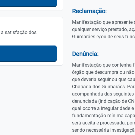
Reclamação:
Manifestação que apresente q
qualquer serviço prestado, 
 a satisfação dos
Guimarães e/ou de seus func
Denúncia:
Manifestação que contenha f
órgão que descumpra ou não r
que deveria seguir ou que ca
Chapada dos Guimarães. Para 
acompanhada das seguintes i
denunciada (indicação de CNP
qual ocorre a irregularidade 
fundamentação mínima capaz
será aceita e processada, por
sendo necessária investigaçã