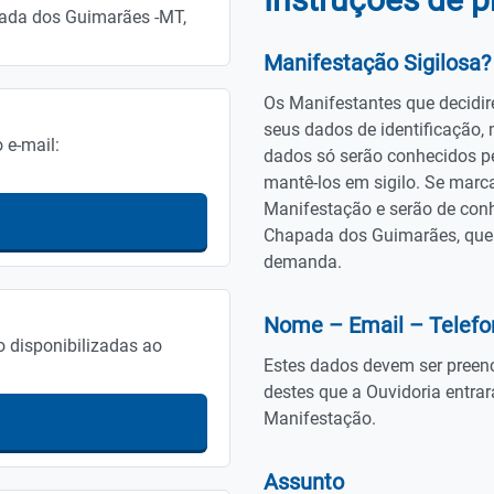
pada dos Guimarães -MT,
Manifestação Sigilosa?
Os Manifestantes que decidirem
seus dados de identificação,
 e-mail:
dados só serão conhecidos pe
mantê-los em sigilo. Se mar
Manifestação e serão de con
Chapada dos Guimarães, que 
demanda.
Nome – Email – Telefo
o disponibilizadas ao
Estes dados devem ser preenc
destes que a Ouvidoria entrar
Manifestação.
Assunto