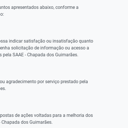
untos apresentados abaixo, conforme a
o:
sa indicar satisfação ou insatisfação quanto
tenha solicitação de informação ou acesso a
os pela SAAE - Chapada dos Guimarães.
ou agradecimento por serviço prestado pela
es.
ostas de ações voltadas para a melhoria dos
 - Chapada dos Guimarães.