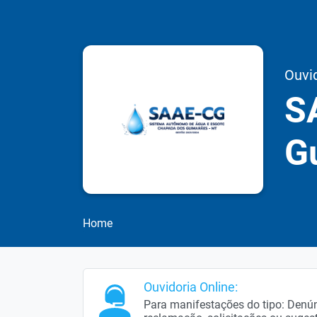
Ouvi
S
G
Home
Ouvidoria Online:
Para manifestações do tipo: Denúnc