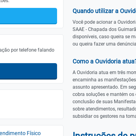
tões.
Quando utilizar a Ouvid
Você pode acionar a Ouvidori
SAAE - Chapada dos Guimarã
disponíveis, caso queira se m
ou queira fazer uma denúncia
ação por telefone falando
Como a Ouvidoria atua
A Ouvidoria atua em três mom
encaminha as manifestações d
assunto apresentado. Em seg
cobra soluções e mantém os c
conclusão de suas Manifestaçõ
sobre atendimentos, resultad
subsidiar os gestores na tom
endimento Físico
Instruções de 