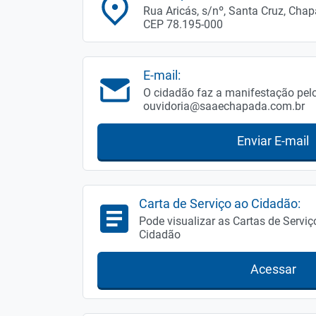
Rua Aricás, s/nº, Santa Cruz, Cha
CEP 78.195-000
E-mail:
O cidadão faz a manifestação pelo
ouvidoria@saaechapada.com.br
Enviar E-mail
Carta de Serviço ao Cidadão:
Pode visualizar as Cartas de Serviç
Cidadão
Acessar