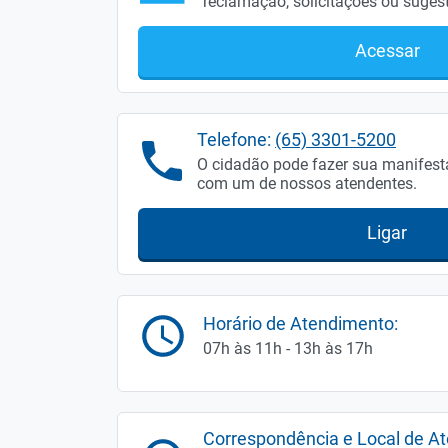
reclamação, solicitações ou suges
Acessar
Telefone:
(65) 3301-5200
O cidadão pode fazer sua manifest
com um de nossos atendentes.
Ligar
Horário de Atendimento:
07h às 11h - 13h às 17h
Correspondência e Local de At