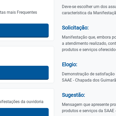
Deve-se escolher um dos ass
tas mais Frequentes
característica da Manifestaçã
Solicitação:
Manifestação que, embora pos
a atendimento realizado, con
produtos e serviços oferecid
Elogio:
Demonstração de satisfação 
SAAE - Chapada dos Guimarã
Sugestão:
nifestações da ouvidoria
Mensagem que apresente prop
produtos e serviços da SAAE