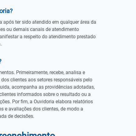
oria?
a após ter sido atendido em qualquer área da
es ou demais canais de atendimento
anifestar a respeito do atendimento prestado
.
?
entos. Primeiramente, recebe, analisa e
os clientes aos setores responsáveis pelo
uida, acompanha as providências adotadas,
lientes informados sobre o resultado ou a
es. Por fim, a Ouvidoria elabora relatórios
os e avaliações dos clientes, de modo a
ada de decisões.
preenchimento