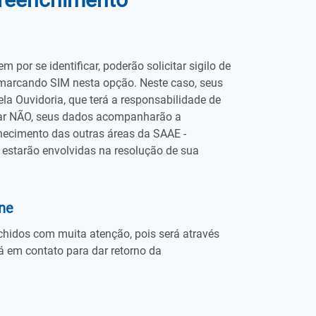
 por se identificar, poderão solicitar sigilo de
 marcando SIM nesta opção. Neste caso, seus
la Ouvidoria, que terá a responsabilidade de
car NÃO, seus dados acompanharão a
hecimento das outras áreas da SAAE -
estarão envolvidas na resolução de sua
ne
hidos com muita atenção, pois será através
á em contato para dar retorno da