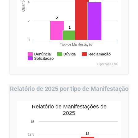
Quantidade
4
2
2
1
0
Tipo de Manifestação
Denúncia
Dúvida
Reclamação
Solicitação
Highcharts.com
Relatório de 2025 por tipo de Manifestação
Relatório de Manifestações de
2025
15
12
12.5