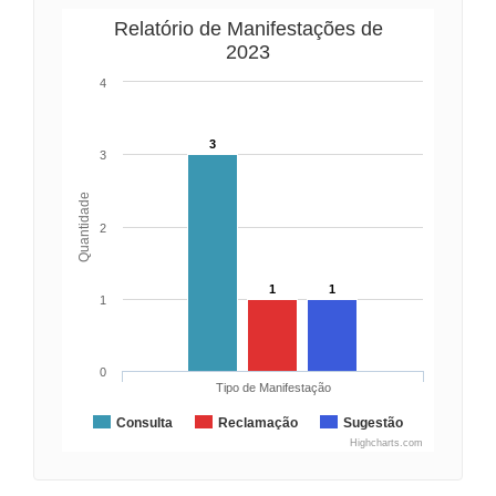
Relatório de Manifestações de
2023
4
3
3
Quantidade
2
1
1
1
0
Tipo de Manifestação
Consulta
Reclamação
Sugestão
Highcharts.com