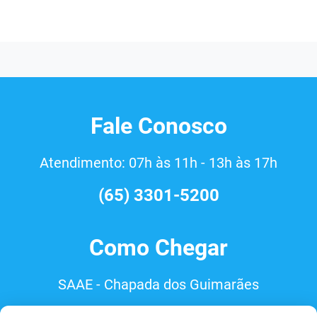
Fale Conosco
Atendimento: 07h às 11h - 13h às 17h
(65) 3301-5200
Como Chegar
SAAE - Chapada dos Guimarães
Rua Aricás, s/nº, Santa Cruz,