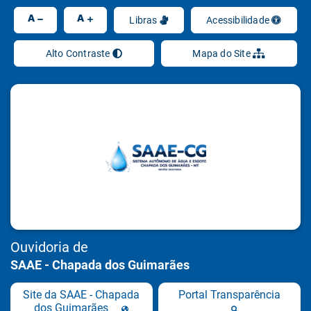
Ir
A
A
Libras
Acessibilidade
Alto Contraste
Mapa do Site
Ouvidoria de
SAAE - Chapada dos Guimarães
Site da SAAE - Chapada
Portal Transparência
dos Guimarães